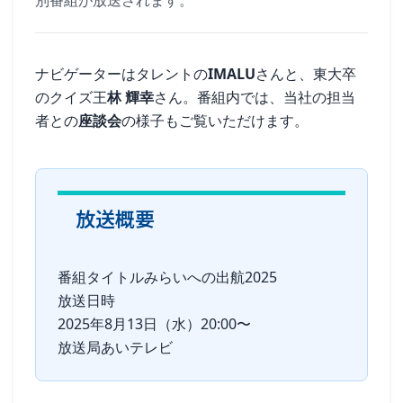
別番組が放送されます。
ナビゲーターはタレントの
IMALU
さんと、東大卒
のクイズ王
林 輝幸
さん。番組内では、当社の担当
者との
座談会
の様子もご覧いただけます。
放送概要
番組タイトルみらいへの出航2025
放送日時
2025年8月13日（水）20:00〜
放送局あいテレビ