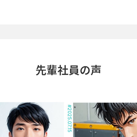
先輩社員の声
#
2025.07.15