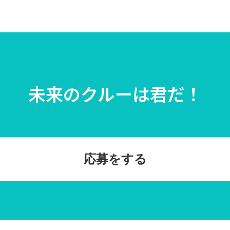
未来のクルーは君だ！
応募をする