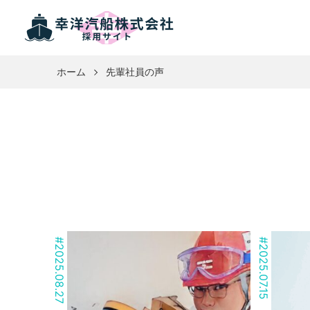
ホーム
先輩社員の声
#
#
2025.08.27
2025.07.15