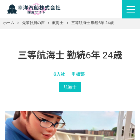
ホーム
先輩社員の声
航海士
三等航海士 勤続6年 24歳
三等航海士 勤続6年 24歳
6入社
甲板部
航海士